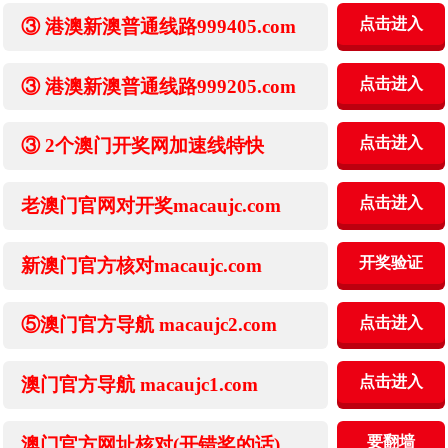
点击进入
③ 港澳新澳普通线路999405.com
点击进入
③ 港澳新澳普通线路999205.com
点击进入
③ 2个澳门开奖网加速线特快
点击进入
老澳门官网对开奖macaujc.com
开奖验证
新澳门官方核对macaujc.com
点击进入
⑤澳门官方导航 macaujc2.com
点击进入
澳门官方导航 macaujc1.com
要翻墙
澳门官方网址核对(开错奖的话)